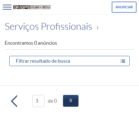
ANUNCIAR
Serviços Profissionais
Encontramos 0 anúncios
Filtrar resultado
de busca
Ir
de 0