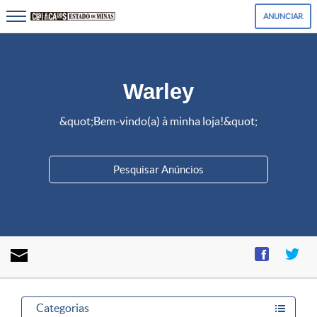
ANUNCIAR
Warley
&quot;Bem-vindo(a) à minha loja!&quot;
Enviar
mensagem
Categorias