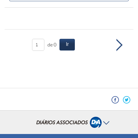
Ir
de 0