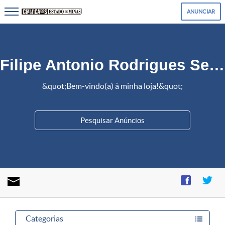
ANUNCIAR
Filipe Antonio Rodrigues Severino Alves
&quot;Bem-vindo(a) à minha loja!&quot;
Enviar
mensagem
Categorias