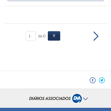
Ir
de 0