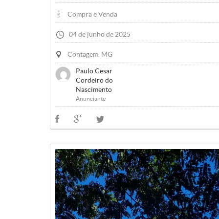
Compra e Venda
04 de junho de 2025
Contagem, MG
Paulo Cesar
Cordeiro do
Nascimento
Anunciante