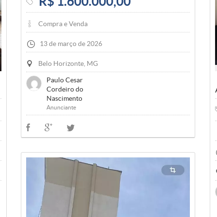
R$ 1.600.000,00
Compra e Venda
13 de março de 2026
Belo Horizonte, MG
Paulo Cesar
Cordeiro do
Nascimento
Anunciante