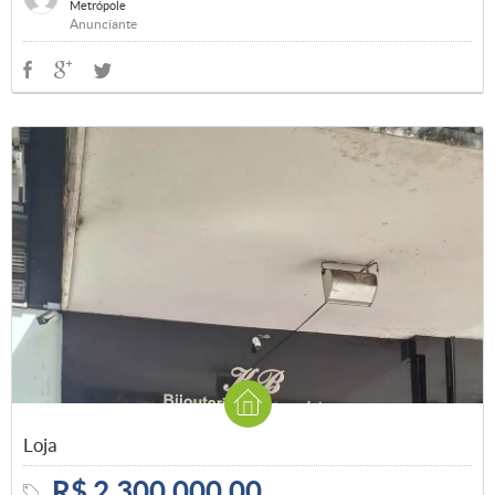
Metrópole
Anunciante
Loja
R$ 2.300.000,00