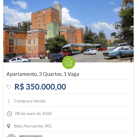
Apartamento, 3 Quartos, 1 Vaga
R$ 350.000,00
Compra e Venda
08 de maio de 2026
Belo Horizonte, MG
Administradora