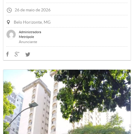
26 de maio de 2026
Belo Horizonte, MG
Administradora
Metrópole
Anunciante