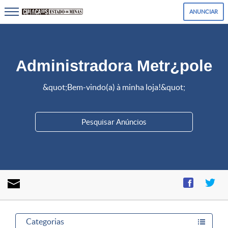
ANUNCIAR
Administradora Metr¿pole
&quot;Bem-vindo(a) à minha loja!&quot;
Enviar
mensagem
Categorias