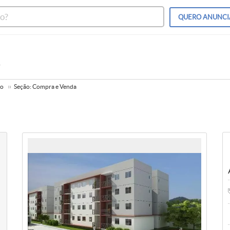
QUERO
ANUNCI
s
to
Seção: Compra e Venda