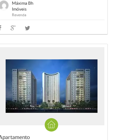
Máxima Bh
Imóveis
Revenda
Apartamento