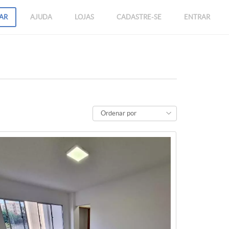
AR
AJUDA
LOJAS
CADASTRE-SE
ENTRAR
Ordenar por