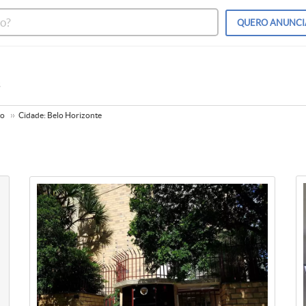
QUERO
ANUNCI
s
to
Cidade: Belo Horizonte