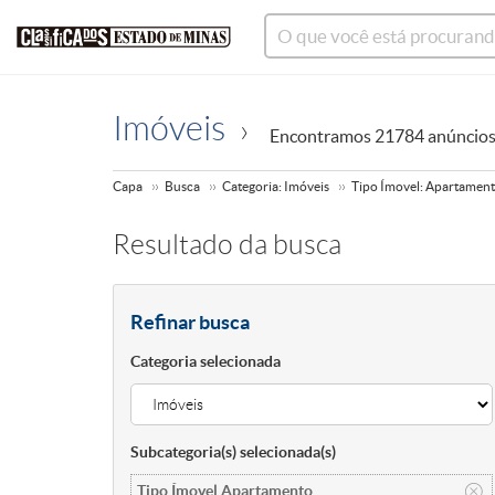
Imóveis
Encontramos 21784 anúncio
Capa
Busca
Categoria: Imóveis
Tipo Ímovel: Apartamen
Resultado da busca
Refinar busca
Categoria selecionada
Subcategoria(s) selecionada(s)
Tipo Ímovel Apartamento