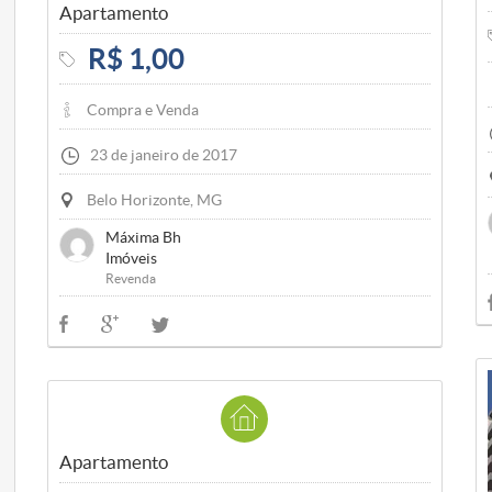
Apartamento
R$ 1,00
Compra e Venda
23 de janeiro de 2017
Belo Horizonte, MG
Máxima Bh
Imóveis
Revenda
Apartamento