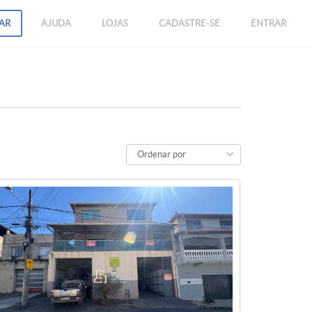
AR
AJUDA
LOJAS
CADASTRE-SE
ENTRAR
Ordenar por