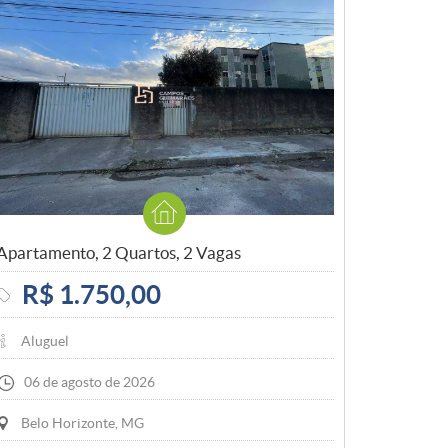
Apartamento, 2 Quartos, 2 Vagas
R$ 1.750,00
Aluguel
06 de agosto de 2026
Belo Horizonte, MG