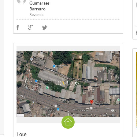
Guimaraes
Barreiro
Revenda
Lote