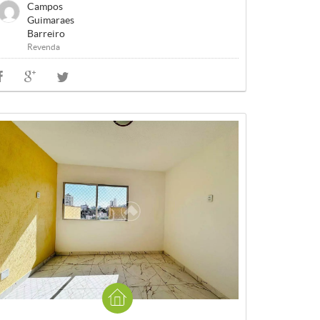
Campos
Guimaraes
Barreiro
Revenda