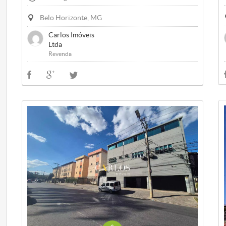
Belo Horizonte, MG
Carlos Imóveis
Ltda
Revenda