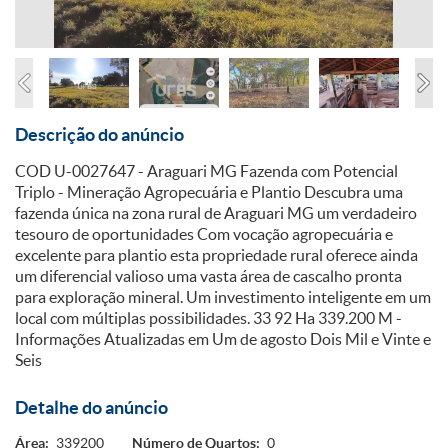
Descrição do anúncio
COD U-0027647 - Araguari MG Fazenda com Potencial
Triplo - Mineração Agropecuária e Plantio Descubra uma
fazenda única na zona rural de Araguari MG um verdadeiro
tesouro de oportunidades Com vocação agropecuária e
excelente para plantio esta propriedade rural oferece ainda
um diferencial valioso uma vasta área de cascalho pronta
para exploração mineral. Um investimento inteligente em um
local com múltiplas possibilidades. 33 92 Ha 339.200 M -
Informações Atualizadas em Um de agosto Dois Mil e Vinte e
Seis
Detalhe do anúncio
Área:
339200
Número de Quartos:
0