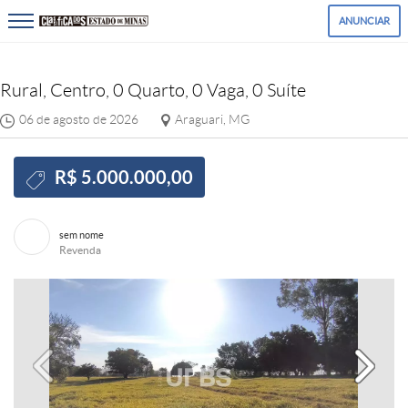
ANUNCIAR
Rural, Centro, 0 Quarto, 0 Vaga, 0 Suíte
06 de agosto de 2026
Araguari, MG
R$ 5.000.000,00
sem nome
Revenda