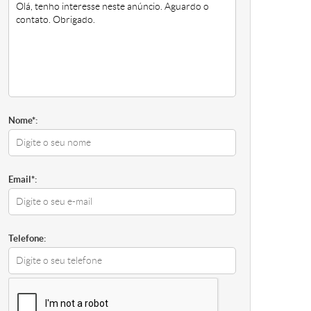
Nome*:
Email*:
Telefone: