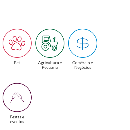
Pet
Agricultura e
Comércio e
Pecuária
Negócios
Festas e
eventos