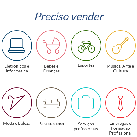
Preciso vender
Esportes
Eletrônicos e
Bebês e
Música, Arte e
Informática
Crianças
Cultura
Moda e Beleza
Empregos e
Para sua casa
Serviços
Formação
profissionais
Profissional