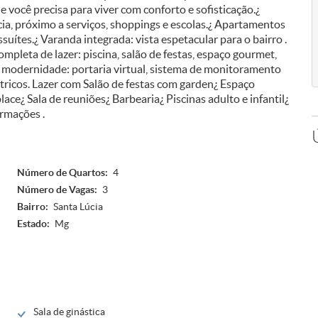
 você precisa para viver com conforto e sofisticação.¿
ia, próximo a serviços, shoppings e escolas.¿ Apartamentos
suítes.¿ Varanda integrada: vista espetacular para o bairro .
ompleta de lazer: piscina, salão de festas, espaço gourmet,
a e modernidade: portaria virtual, sistema de monitoramento
étricos. Lazer com Salão de festas com garden¿ Espaço
ace¿ Sala de reuniões¿ Barbearia¿ Piscinas adulto e infantil¿
ormações .
Número de Quartos:
4
Número de Vagas:
3
Bairro:
Santa Lúcia
Estado:
Mg
Sala de ginástica