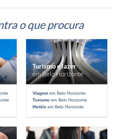
ntra o que procura
Turismo e lazer
em Belo Horizonte
onte
Viagem
em Belo Horizonte
zonte
Turismo
em Belo Horizonte
Hotéis
em Belo Horizonte