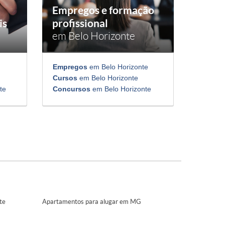
Empregos e formação
is
profissional
em Belo Horizonte
Empregos
em Belo Horizonte
Cursos
em Belo Horizonte
te
Concursos
em Belo Horizonte
te
Apartamentos para alugar em MG