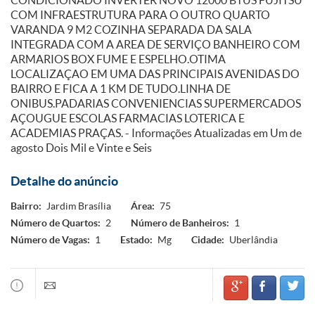
CONDICIONADO INVERTER NOVO 12000 BTUS FUJITSU
COM INFRAESTRUTURA PARA O OUTRO QUARTO
VARANDA 9 M2 COZINHA SEPARADA DA SALA
INTEGRADA COM A AREA DE SERVIÇO BANHEIRO COM
ARMARIOS BOX FUME E ESPELHO.OTIMA
LOCALIZAÇAO EM UMA DAS PRINCIPAIS AVENIDAS DO
BAIRRO E FICA A 1 KM DE TUDO.LINHA DE
ONIBUS.PADARIAS CONVENIENCIAS SUPERMERCADOS
AÇOUGUE ESCOLAS FARMACIAS LOTERICA E
ACADEMIAS PRAÇAS. - Informações Atualizadas em Um de
agosto Dois Mil e Vinte e Seis
Detalhe do anúncio
Bairro:
Jardim Brasília
Área:
75
Número de Quartos:
2
Número de Banheiros:
1
Número de Vagas:
1
Estado:
Mg
Cidade:
Uberlândia