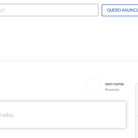
QUERO
ANUNCI
sem nome
Revenda
tradas.