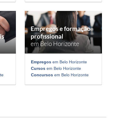
Empregos e formação
is
profissional
em Belo Horizonte
Empregos
em Belo Horizonte
Cursos
em Belo Horizonte
te
Concursos
em Belo Horizonte