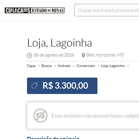
Loja, Lagoinha
08 de agosto de 2026
Belo Horizonte, MG
Capa
Busca
Imóveis
Comerciais
Loja, Lagoinha
R$ 3.300,00
Este anúncio não possui fotos cadas
Descrição do anúncio