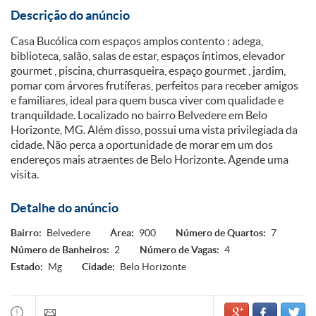
Descrição do anúncio
Casa Bucólica com espaços amplos contento : adega,
biblioteca, salão, salas de estar, espaços íntimos, elevador
gourmet , piscina, churrasqueira, espaço gourmet , jardim,
pomar com árvores frutíferas, perfeitos para receber amigos
e familiares, ideal para quem busca viver com qualidade e
tranquildade. Localizado no bairro Belvedere em Belo
Horizonte, MG. Além disso, possui uma vista privilegiada da
cidade. Não perca a oportunidade de morar em um dos
endereços mais atraentes de Belo Horizonte. Agende uma
visita.
Detalhe do anúncio
Bairro:
Belvedere
Área:
900
Número de Quartos:
7
Número de Banheiros:
2
Número de Vagas:
4
Estado:
Mg
Cidade:
Belo Horizonte