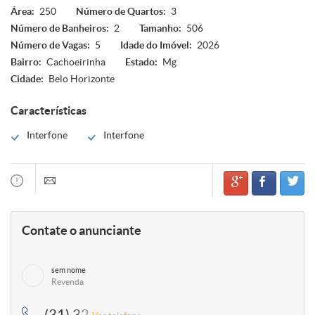
Área:
250
Número de Quartos:
3
Número de Banheiros:
2
Tamanho:
506
Número de Vagas:
5
Idade do Imóvel:
2026
Bairro:
Cachoeirinha
Estado:
Mg
Cidade:
Belo Horizonte
Características
Interfone
Interfone
Contate o anunciante
sem nome
Revenda