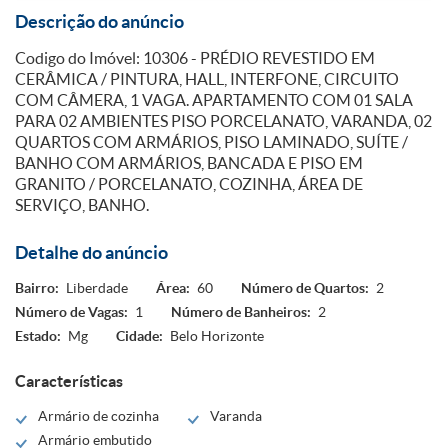
Descrição do anúncio
Codigo do Imóvel: 10306 - PRÉDIO REVESTIDO EM
CERÂMICA / PINTURA, HALL, INTERFONE, CIRCUITO
COM CÂMERA, 1 VAGA. APARTAMENTO COM 01 SALA
PARA 02 AMBIENTES PISO PORCELANATO, VARANDA, 02
QUARTOS COM ARMÁRIOS, PISO LAMINADO, SUÍTE /
BANHO COM ARMÁRIOS, BANCADA E PISO EM
GRANITO / PORCELANATO, COZINHA, ÁREA DE
SERVIÇO, BANHO.
Detalhe do anúncio
Bairro:
Liberdade
Área:
60
Número de Quartos:
2
Número de Vagas:
1
Número de Banheiros:
2
Estado:
Mg
Cidade:
Belo Horizonte
Características
Armário de cozinha
Varanda
Armário embutido