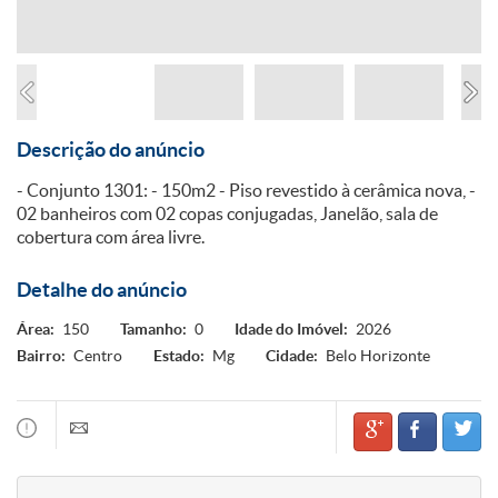
Descrição do anúncio
- Conjunto 1301: - 150m2 - Piso revestido à cerâmica nova, -
02 banheiros com 02 copas conjugadas, Janelão, sala de
cobertura com área livre.
Detalhe do anúncio
Área:
150
Tamanho:
0
Idade do Imóvel:
2026
Bairro:
Centro
Estado:
Mg
Cidade:
Belo Horizonte