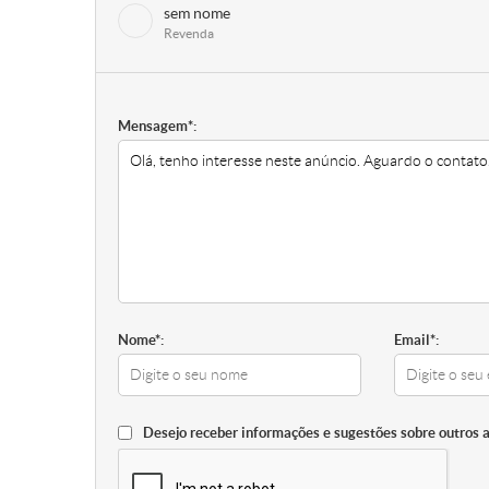
sem nome
Revenda
Mensagem*:
Nome*:
Email*:
Desejo receber informações e sugestões sobre outros 