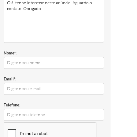
Nome*:
Email*:
Telefone: