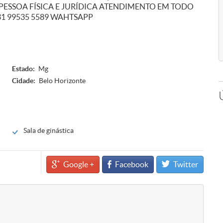
 PARA PESSOA FÍSICA E JURÍDICA ATENDIMENTO EM TODO
1 99535 5589 WAHTSAPP
Estado:
Mg
Cidade:
Belo Horizonte
Sala de ginástica
Google +
Facebook
Twitter