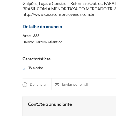
Galpões, Lojas e Construir, Reforma e Outros.
BRASIL COM A MENOR TAXA DO MERCADO TR: 3
http://www.caixaconsorciovenda.com.br
Detalhe do anúncio
Área:
333
Bairro:
Jardim Atlântico
Características
Tv a cabo
Denunciar
Enviar por email
Contate o anunciante