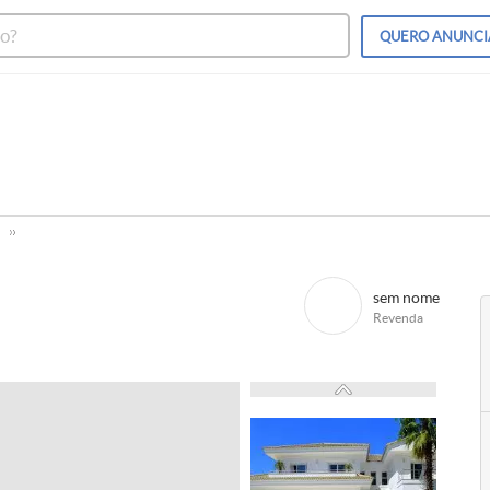
QUERO
ANUNCI
sem nome
Revenda