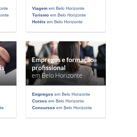
onte
Viagem
em Belo Horizonte
zonte
Turismo
em Belo Horizonte
Hotéis
em Belo Horizonte
Empregos e formação
is
profissional
em Belo Horizonte
Empregos
em Belo Horizonte
Cursos
em Belo Horizonte
te
Concursos
em Belo Horizonte