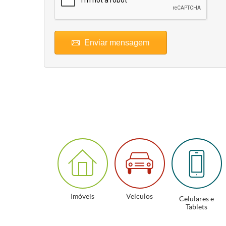
Enviar mensagem
Imóveis
Veículos
Celulares e
Tablets