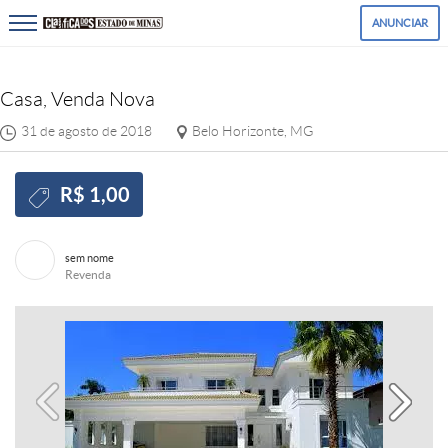
ANUNCIAR
Casa, Venda Nova
31 de agosto de 2018
Belo Horizonte, MG
R$ 1,00
sem nome
Revenda