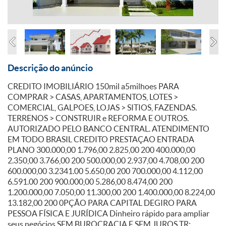
Descrição do anúncio
CREDITO IMOBILIÁRIO 150mil a5milhoes PARA
COMPRAR > CASAS, APARTAMENTOS, LOTES >
COMERCIAL, GALPOES, LOJAS > SITIOS, FAZENDAS.
TERRENOS > CONSTRUIR e REFORMA E OUTROS.
AUTORIZADO PELO BANCO CENTRAL. ATENDIMENTO
EM TODO BRASIL CREDITO PRESTAÇAO ENTRADA
PLANO 300.000,00 1.796,00 2.825,00 200 400.000,00
2.350,00 3.766,00 200 500.000,00 2.937,00 4.708,00 200
600.000,00 3.2341.00 5.650,00 200 700.000,00 4.112,00
6.591.00 200 900.000,00 5.286,00 8.474,00 200
1.200.000,00 7.050,00 11.300,00 200 1.400.000,00 8.224,00
13.182,00 200 0PÇÃO PARA CAPITAL DEGIRO PARA
PESSOA FÍSICA E JURÍDICA Dinheiro rápido para ampliar
seus negócios SEM BUROCRACIA E SEM JUROS TR: