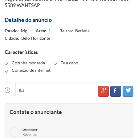
5589 WAHTSAP
Detalhe do anúncio
Estado:
Mg
Área:
1
Bairro:
Betânia
Cidade:
Belo Horizonte
Características
Cozinha montada
Tv a cabo
Conexão de internet
Contate o anunciante
sem nome
Revenda