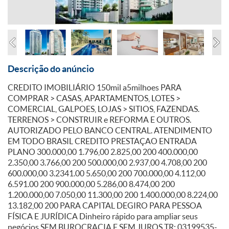
Descrição do anúncio
CREDITO IMOBILIÁRIO 150mil a5milhoes PARA
COMPRAR > CASAS, APARTAMENTOS, LOTES >
COMERCIAL, GALPOES, LOJAS > SITIOS, FAZENDAS.
TERRENOS > CONSTRUIR e REFORMA E OUTROS.
AUTORIZADO PELO BANCO CENTRAL. ATENDIMENTO
EM TODO BRASIL CREDITO PRESTAÇAO ENTRADA
PLANO 300.000,00 1.796,00 2.825,00 200 400.000,00
2.350,00 3.766,00 200 500.000,00 2.937,00 4.708,00 200
600.000,00 3.2341.00 5.650,00 200 700.000,00 4.112,00
6.591.00 200 900.000,00 5.286,00 8.474,00 200
1.200.000,00 7.050,00 11.300,00 200 1.400.000,00 8.224,00
13.182,00 200 PARA CAPITAL DEGIRO PARA PESSOA
FÍSICA E JURÍDICA Dinheiro rápido para ampliar seus
negócios SEM BUROCRACIA E SEM JUROS TR: 03199535-