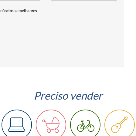
anúncios semelhantes.
Preciso vender