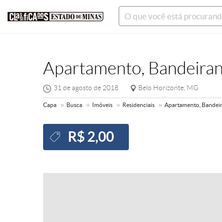
Apartamento, Bandeiran
31 de agosto de 2018
Belo Horizonte, MG
Capa
Busca
Imóveis
Residenciais
Apartamento, Bandeir
R$ 2,00