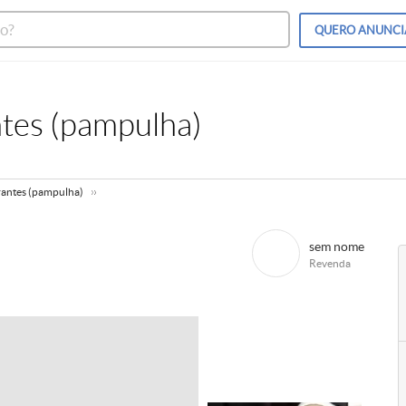
QUERO
ANUNCI
tes (pampulha)
antes (pampulha)
sem nome
Revenda