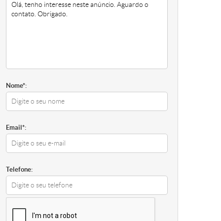
Nome*:
Email*:
Telefone: