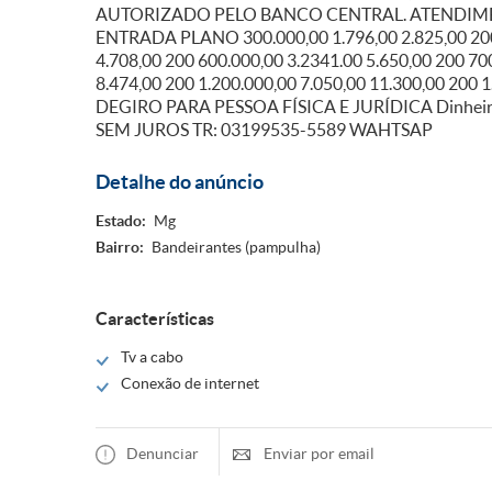
AUTORIZADO PELO BANCO CENTRAL. ATENDIM
ENTRADA PLANO 300.000,00 1.796,00 2.825,00 200 
4.708,00 200 600.000,00 3.2341.00 5.650,00 200 70
8.474,00 200 1.200.000,00 7.050,00 11.300,00 200
DEGIRO PARA PESSOA FÍSICA E JURÍDICA Dinheiro
SEM JUROS TR: 03199535-5589 WAHTSAP
Detalhe do anúncio
Estado:
Mg
Bairro:
Bandeirantes (pampulha)
Características
Tv a cabo
Conexão de internet
Denunciar
Enviar por email