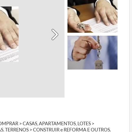
COMPRAR > CASAS, APARTAMENTOS, LOTES >
AS. TERRENOS > CONSTRUIR e REFORMA E OUTROS.