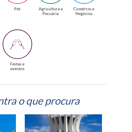
Pet
Agricultura e
Comércio e
Pecuária
Negócios
Festas e
eventos
ntra o que procura