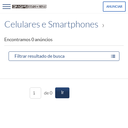
ANUNCIAR
Celulares e Smartphones
Encontramos 0 anúncios
Filtrar resultado
de busca
Ir
de 0